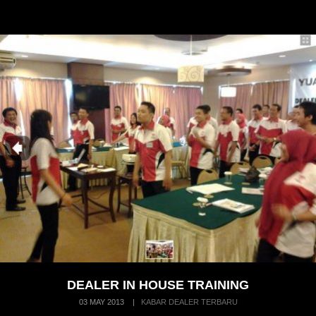
DEALER IN HOUSE TRAINING
03 MAY 2013
|
KABAR DEALER TERBARU