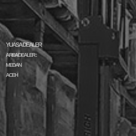
YUASA DEALER
AREA DEALER :
MEDAN
ACEH