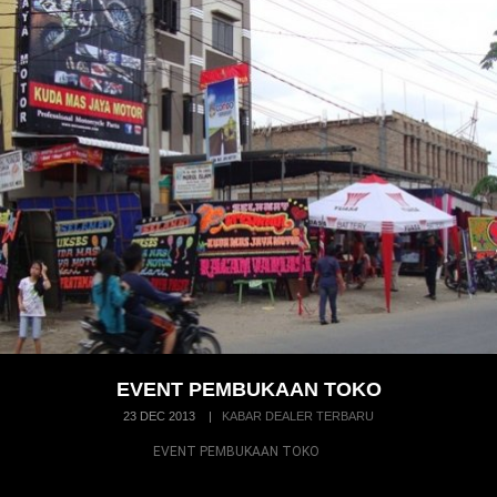
EVENT PEMBUKAAN TOKO
23 DEC 2013
|
KABAR DEALER TERBARU
EVENT PEMBUKAAN TOKO