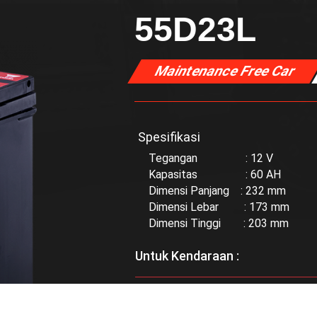
55D23L
Maintenance Free Car
Spesifikasi
Tegangan : 12 V
Kapasitas : 60 AH
Dimensi Panjang : 232 mm
Dimensi Lebar : 173 mm
Dimensi Tinggi : 203 mm
Untuk Kendaraan :
Bisa didapatkan di :