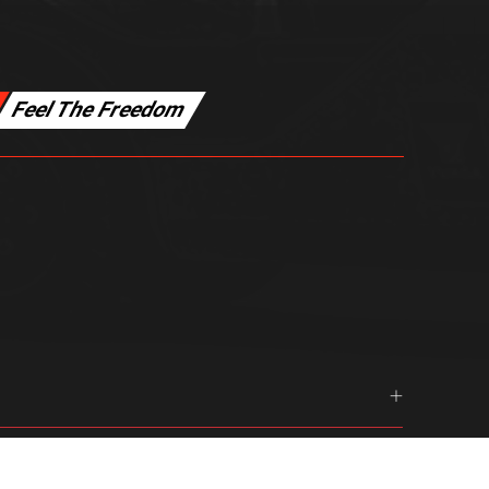
Feel The Freedom