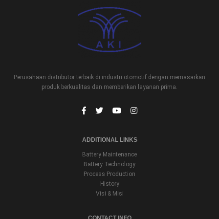
VRLA NP 4-6
VRLA
Perusahaan distributor terbaik di industri otomotif dengan memasarkan
produk berkualitas dan memberikan layanan prima.
ADDITIONAL LINKS
Battery Maintenance
Battery Technology
Process Production
History
Visi & Misi
CONTACT INFO