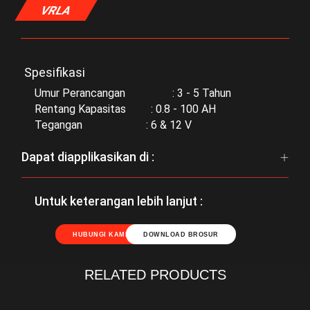
VRLA
Spesifikasi
Umur Perancangan : 3 - 5 Tahun
Rentang Kapasitas : 0.8 - 100 AH
Tegangan : 6 & 12 V
Dapat diapplikasikan di :
Untuk keterangan lebih lanjut :
HUBUNGI KAMI
DOWNLOAD BROSUR
RELATED PRODUCTS