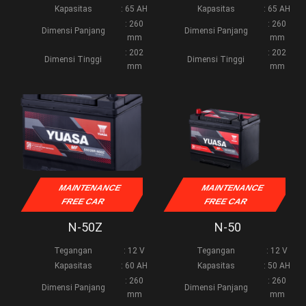
Kapasitas
: 65 AH
Kapasitas
: 65 AH
: 260
: 260
Dimensi Panjang
Dimensi Panjang
mm
mm
: 202
: 202
Dimensi Tinggi
Dimensi Tinggi
mm
mm
MAINTENANCE
MAINTENANCE
FREE CAR
FREE CAR
N-50Z
N-50
Tegangan
: 12 V
Tegangan
: 12 V
Kapasitas
: 60 AH
Kapasitas
: 50 AH
: 260
: 260
Dimensi Panjang
Dimensi Panjang
mm
mm