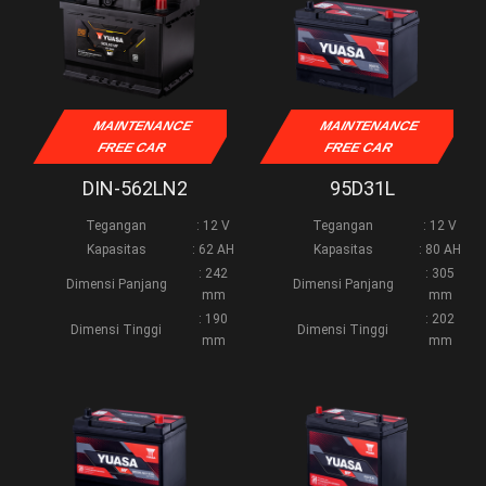
MAINTENANCE
MAINTENANCE
FREE CAR
FREE CAR
DIN-562LN2
95D31L
Tegangan
: 12 V
Tegangan
: 12 V
Kapasitas
: 62 AH
Kapasitas
: 80 AH
: 242
: 305
Dimensi Panjang
Dimensi Panjang
mm
mm
: 190
: 202
Dimensi Tinggi
Dimensi Tinggi
mm
mm