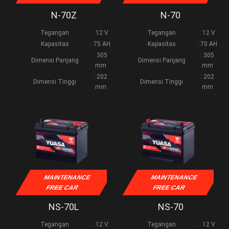
N-70Z
N-70
Tegangan
: 12 V
Tegangan
: 12 V
Kapasitas
: 75 AH
Kapasitas
: 70 AH
: 305
: 305
Dimensi Panjang
Dimensi Panjang
mm
mm
: 202
: 202
Dimensi Tinggi
Dimensi Tinggi
mm
mm
MAINTENANCE
MAINTENANCE
FREE CAR
FREE CAR
NS-70L
NS-70
Tegangan
: 12 V
Tegangan
: 12 V