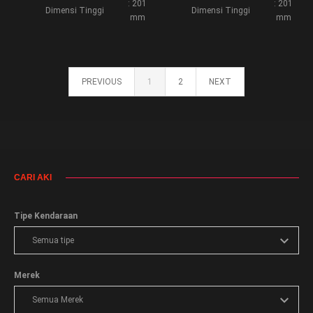
: 201
: 201
Dimensi Tinggi
Dimensi Tinggi
mm
mm
PREVIOUS
1
2
NEXT
CARI AKI
Tipe Kendaraan
Merek