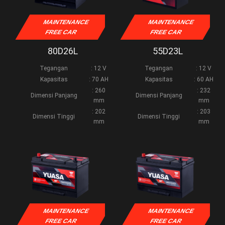
MAINTENANCE
MAINTENANCE
FREE CAR
FREE CAR
80D26L
55D23L
Tegangan
: 12 V
Tegangan
: 12 V
Kapasitas
: 70 AH
Kapasitas
: 60 AH
: 260
: 232
Dimensi Panjang
Dimensi Panjang
mm
mm
: 202
: 203
Dimensi Tinggi
Dimensi Tinggi
mm
mm
MAINTENANCE
MAINTENANCE
FREE CAR
FREE CAR