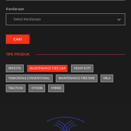
Kendaraan
CARI
TIPE PRODUK
PAFECTA
MAINTENANCE FREE CAR
HEAVY DUTY
YUMICRON & CONVENTIONAL
MAINTENANCE FREE BIKE
VRLA
TRACTION
OTHERS
HYBRID