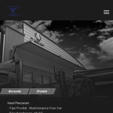
tog
Beranda
Produk
Hasil Pencarian :
-
Tipe Produk : Maintenance Free Car